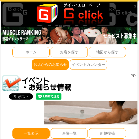
ホーム
お店を探す
地図から探す
お店からのお知らせ
イベントカレンダー
PR
一覧表示
画像一覧
新規投稿