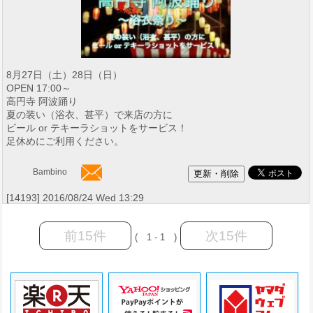
8月27日（土）28日（日）
OPEN 17:00～
高円寺 阿波踊り
夏の装い（浴衣、甚平）で来店の方に
ビール or テキーラショットをサービス！
足休めにご利用ください。
Bambino
[14193] 2016/08/24 Wed 13:29
前15件
次15件
( 1 - 1 )