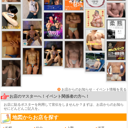
お店からのお知らせ・イベント情報を見る
お店のマスターへ！イベント関係者の方へ！
お店に貼るポスターを利用して宣伝をしませんか？まずは、
お店からのお知ら
せ
にどんどんご記入を。
地図からお店を探す
札幌
仙台
上野
浅草