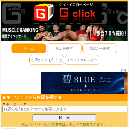
ホーム
お店を探す
地図から探す
お店からのお知らせ
イベントカレンダー
PR
★キーワードからお店を探す★
▼キーワード▼
お店(ゲイバーなど)の名前はカタカナで検索できます。