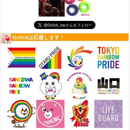
Gclickは応援します！