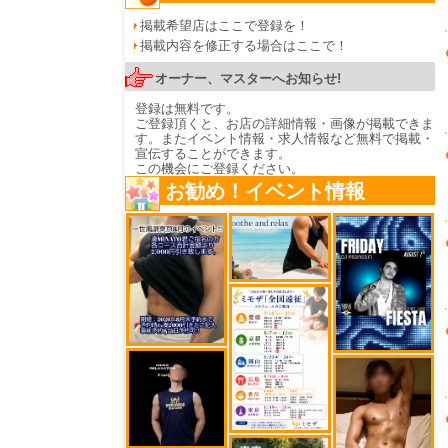
掲載希望店はここで登録を！
掲載内容を修正する場合はここで！
オーナー、マスターへお知らせ!
登録は無料です。
ご登録頂くと、お店の詳細情報・画像が掲載できま
す。またイベント情報・求人情報など無料で掲載・
宣伝することができます。
この機会にご登録ください。
お勧め！イベント情報