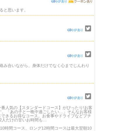
ると思います。
絡み合いながら、身体だけでなく心までじんわり
一番人気の【スタンダードコース】がぴったり!お客
す。「あの子と一晩中過ごしたい…」そんなお客様
独占できるお得なコース。お食事やドライブなどプチ
2人だけの甘いお時間も…
0時間コース、ロング12時間コースは最大翌朝10