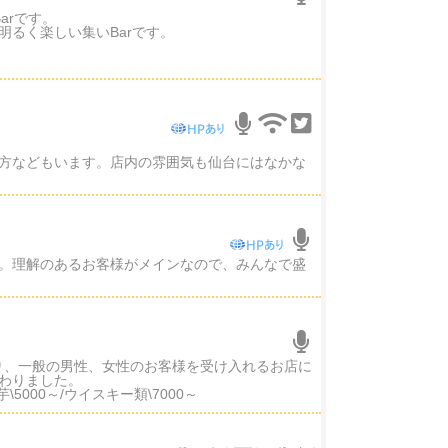
arです。
るく楽しい集いBarです。
方などもいます。店内の雰囲気も仙台にはなかな
。理解のあるお客様がメインなので、みんなで盛
なり、一般の男性、女性のお客様を受け入れるお店に
わりました。
芋\5000～/ウイスキー類\7000～