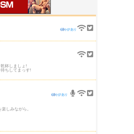
乾杯しましょ!
待ちしてまっす!
を楽しみながら。