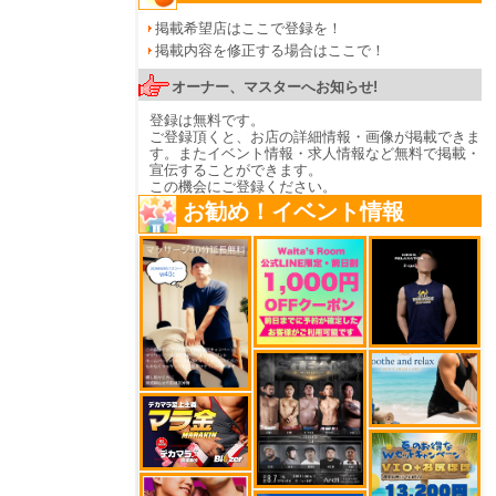
掲載希望店はここで登録を！
掲載内容を修正する場合はここで！
オーナー、マスターへお知らせ!
登録は無料です。
ご登録頂くと、お店の詳細情報・画像が掲載できま
す。またイベント情報・求人情報など無料で掲載・
宣伝することができます。
この機会にご登録ください。
お勧め！イベント情報