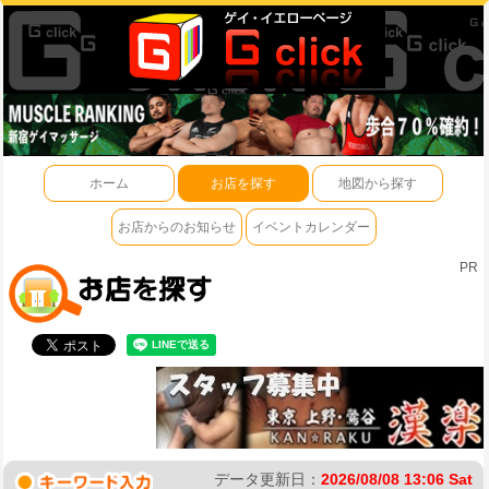
ホーム
お店を探す
地図から探す
お店からのお知らせ
イベントカレンダー
PR
データ更新日：
2026/08/08 13:06 Sat