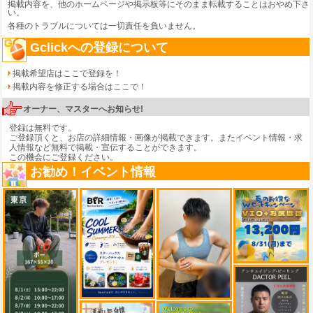
掲載内容を、他のホームページや掲示板等にそのまま転載することはおやめ下さ
い。
各種のトラブルについては一切責任を負いません。
Gclickへの登録について
掲載希望店はここで登録を！
掲載内容を修正する場合はここで！
オーナー、マスターへお知らせ!
登録は無料です。
ご登録頂くと、お店の詳細情報・画像が掲載できます。またイベント情報・求
人情報など無料で掲載・宣伝することができます。
この機会にご登録ください。
お勧め！イベント情報