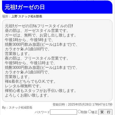
元祖❗ガーゼの日
場所：
上野 スナック松&部長
元祖❗ガーゼの日❗&フリースタイルの日❗
昼の部は、ガーゼスタイル営業です。
ガーゼは、無料で、お貸し出し致します。
午後1時から、午後5時まで、
焼酎3000円飲み放題(ビールは1本まで)で、
カラオケ🎤🎶1曲100円で、
営業致します。
夜の部は、フリースタイル営業です。
午後5時から、午後11時まで、
焼酎3000円飲み放題(ビールは1本まで)で、
カラオケ🎤🎶1曲100円で、
営業致します。
褌&着衣どちらでもO.K.です。
レンタル褌無料です。
褌初心者もスタッフがお手伝い致します。
よろしくお願い致します。
登録日時：2025年05月28日 17時47分17秒
By：
スナック松&部長
パスワード
削除
修正