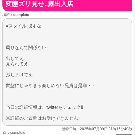
変態ズリ見せ..露出入店
場所：
complete
●スタイル:隠すな
周りなんて関係ない
出してえ、
見られてえ
ぶちまけてえ
​変態にじゃなきゃ楽しめない兄貴は是非・・
​当日の詳細情報は、twitterをチェック!!
※詳細のご質問はお受けできません
登録日時：2025年07月09日 21時16分40秒
By：
complete