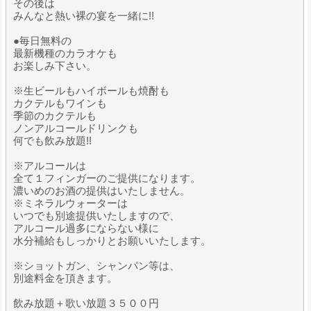
その後は
みんなと熱い裸の宴を一緒に!!
●毎日無料の
最新機種のカラオケも
お楽しみ下さい。
※生ビールもハイボールも焼酎も
カクテルもワインも
季節のカクテルも
ノンアルコールドリンクも
何でも飲み放題!!
※アルコールは
全て１フィンガーのご提供になります。
濃いめのお酒の提供はいたしません。
※ミネラルウォーターは
いつでも別途提供いたしますので、
アルコール過多にならない様に
水分補給もしっかりとお願いいたします。
※ショットガン、シャンパン等は、
別途料金を頂きます。
飲み放題＋歌い放題３５００円