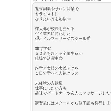
週末副業やサロン開業で
セラピストに
なりたい方を応援📣
褌太郎が校長を務める
ゲイ業界に特化した
🌈オイルマッサージスクール🌈
🎓すでに
５０名を超える卒業生🌸が
現場で活躍中😊
座学と実技の実践テクを
１日で学べる人気クラス
未経験の方歓迎
仕事にしたい方も
趣味でパートナーや友人にマッサージした
講習後にはスクールから修了証も発行しま