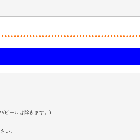
/ビールは除きます。)
下さい。