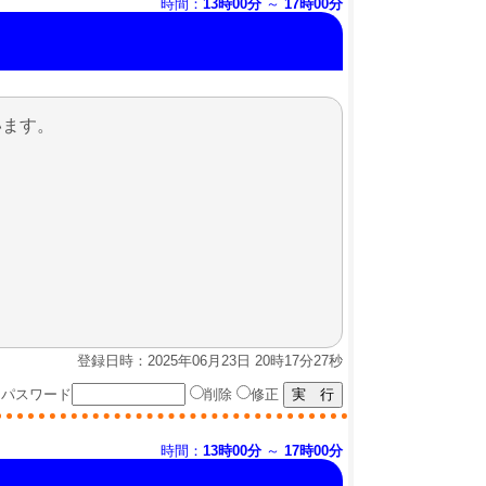
時間：
13時00分
～
17時00分
います。
登録日時：2025年06月23日 20時17分27秒
パスワード
削除
修正
時間：
13時00分
～
17時00分