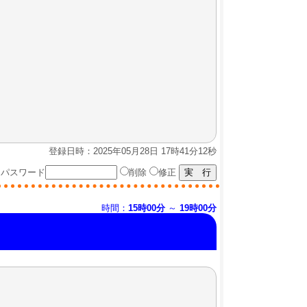
登録日時：2025年05月28日 17時41分12秒
パスワード
削除
修正
時間：
15時00分
～
19時00分