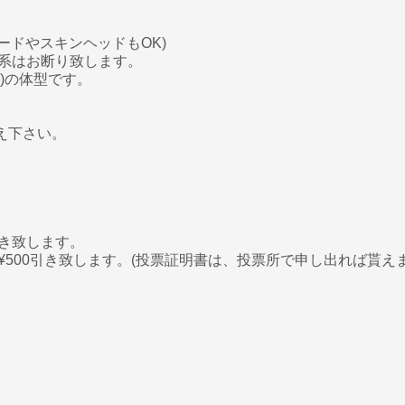
ードやスキンヘッドもOK)
系はお断り致します。
下)の体型です。
え下さい。
引き致します。
500引き致します。(投票証明書は、投票所で申し出れば貰えま