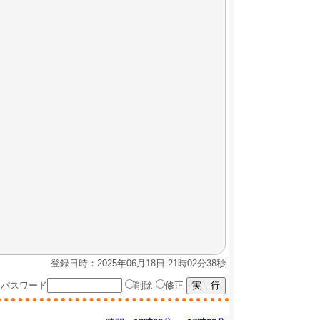
登録日時：2025年06月18日 21時02分38秒
パスワード
削除
修正