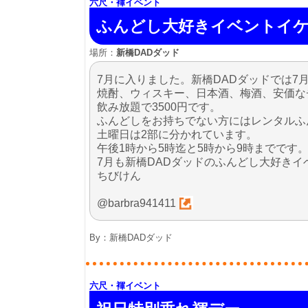
六尺・褌イベント
ふんどし大好きイベントイ
場所：
新橋DADダッド
7月に入りました。新橋DADダッドでは
焼酎、ウィスキー、日本酒、梅酒、安価な
飲み放題で3500円です。
ふんどしをお持ちでない方にはレンタルふ
土曜日は2部に分かれています。
午後1時から5時迄と5時から9時までです
7月も新橋DADダッドのふんどし大好き
ちびけん
@barbra941411
By：
新橋DADダッド
六尺・褌イベント