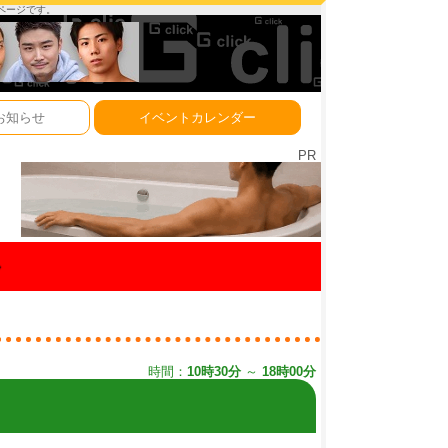
ーページです。
お知らせ
イベントカレンダー
PR
ル
時間：
10時30分
～
18時00分