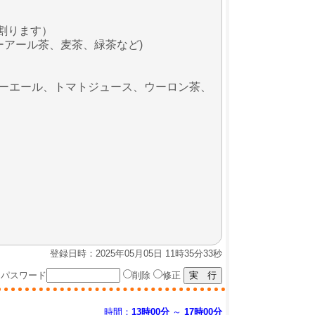
割ります）
ーアール茶、麦茶、緑茶など)
ーエール、トマトジュース、ウーロン茶、
登録日時：2025年05月05日 11時35分33秒
パスワード
削除
修正
時間：
13時00分
～
17時00分