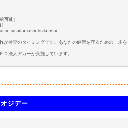
約可能）
時）
p/saitamashi-hivkensa/
れが検査のタイミングです。あなたの健康を守るための一歩を
ＰＯ法人アカーが実施しています。
ケオジデー