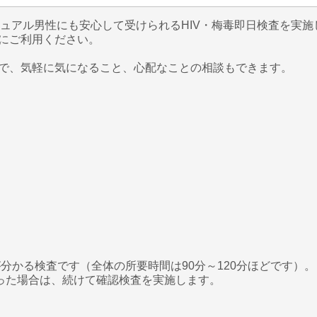
ュアル男性にも安心して受けられるHIV・梅毒即日検査を実
にご利用ください。
で、気軽に気になること、心配なことの相談もできます。
分かる検査です（全体の所要時間は90分～120分ほどです）。
った場合は、続けて確認検査を実施します。