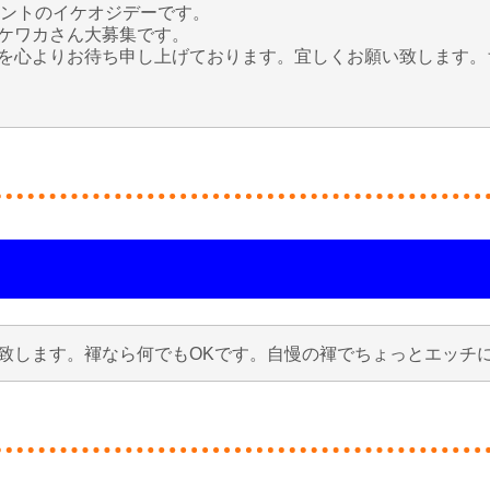
ベントのイケオジデーです。
ケワカさん大募集です。
を心よりお待ち申し上げております。宜しくお願い致します。
致します。褌なら何でもOKです。自慢の褌でちょっとエッチ