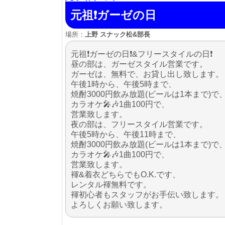
元祖❗ガーゼの日
場所：
上野 スナック松&部長
元祖❗ガーゼの日❗&フリースタイルの日❗
昼の部は、ガーゼスタイル営業です。
ガーゼは、無料で、お貸し出し致します。
午後1時から、午後5時まで、
焼酎3000円飲み放題(ビールは1本まで)で
カラオケ🎤🎶1曲100円で、
営業致します。
夜の部は、フリースタイル営業です。
午後5時から、午後11時まで、
焼酎3000円飲み放題(ビールは1本まで)で
カラオケ🎤🎶1曲100円で、
営業致します。
褌&着衣どちらでもO.K.です、
レンタル褌無料です。
褌初心者もスタッフがお手伝い致します。
よろしくお願い致します。