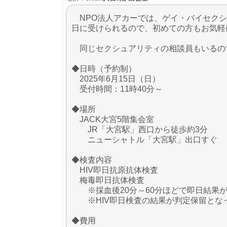
NPO法人アカーでは、ゲイ・バイセクシ
日に受けられるので、初めての方もお気軽
同じセクシュアリティの相談員もいるの
◆日時（予約制）
2025年6月15日（日）
受付時間：11時40分～
◆場所
JACK大宮5階集会室
JR「大宮駅」西口から徒歩約3分
ニューシャトル「大宮駅」出口すぐ
◆検査内容
HIV即日抗原抗体検査
梅毒即日抗体検査
※採血後20分～60分ほどで即日結果が
※HIV即日検査の結果が判定保留とな
◆費用