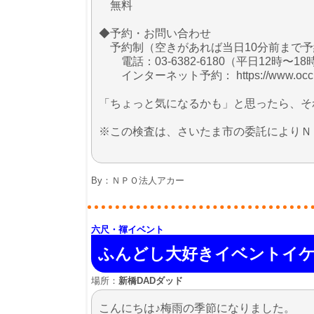
無料
◆予約・お問い合わせ
予約制（空きがあれば当日10分前まで予
電話：03-6382-6180（平日12時〜18
インターネット予約： https://www.occur.or.j
「ちょっと気になるかも」と思ったら、そ
※この検査は、さいたま市の委託によりＮ
By：
ＮＰＯ法人アカー
六尺・褌イベント
ふんどし大好きイベントイ
場所：
新橋DADダッド
こんにちは♪梅雨の季節になりました。