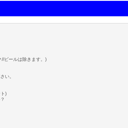
/ビールは除きます。)
下さい。
ト)
？