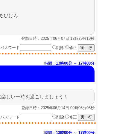
ちびけん
登録日時：2025年06月07日 12時29分19秒
パスワード
削除
修正
時間：
13時00分
～
17時00分
に楽しい一時を過ごしましょう！
登録日時：2025年06月14日 09時05分05秒
パスワード
削除
修正
時間：
13時00分
～
17時00分