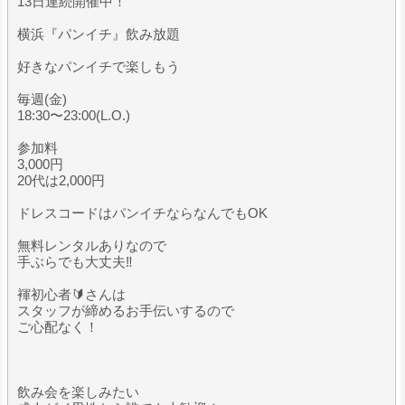
13日連続開催中！
横浜『パンイチ』飲み放題
好きなパンイチで楽しもう
毎週(金)
18:30〜23:00(L.O.)
参加料
3,000円
20代は2,000円
ドレスコードはパンイチならなんでもOK
無料レンタルありなので
手ぶらでも大丈夫‼️
褌初心者🔰さんは
スタッフが締めるお手伝いするので
ご心配なく！
飲み会を楽しみたい