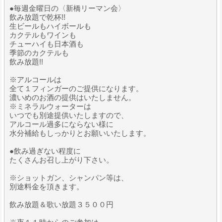
●毎週金曜日の〈新橋リーマン会〉
飲み放題で乾杯!!
生ビールもハイボールも
カクテルもワインも
チューハイも日本酒も
季節のカクテルも
飲み放題!!
※アルコールは
全て１フィンガーのご提供になります。
濃いめのお酒の提供はいたしません。
※ミネラルウォーターは
いつでも別途提供いたしますので、
アルコール過多にならない様に
水分補給もしっかりとお願いいたします。
●飲み過ぎない程度に
たくさんお召し上がり下さい。
※ショットガン、シャンパン等は、
別途料金を頂きます。
飲み放題＆歌い放題３５００円