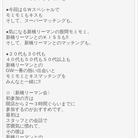
●今回はＧＷスペシャルで
モミモミもキスも
そして、スーパーマッチングも。
●気になる新橋リーマンの股間モミモミ。
新橋リーマンとのＫＩＳＳも!!
そして、新橋リーマンとのマッチングも。
●２０代も３０代も
４０代も５０代も５０代以上も
新橋リーマンとの
GW一番の熱い出会いと
モミモミとキスマッチングを
みんなと一緒に!!
☆〈新橋リーマン会〉
初参加の方は
開店から２〜３時間ぐらいまでに
参加するのがおすすめです。
最初は
スタッフとの会話で
雰囲気に慣れて、
その後は
新橋リーマンとの