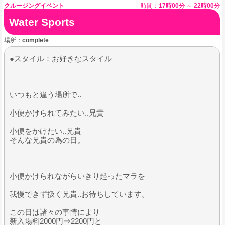
クルージングイベント
時間：
17時00分
～
22時00分
Water Sports
場所：
complete
●スタイル：お好きなスタイル
いつもと違う場所で..
小便かけられてみたい..兄貴
​小便をかけたい..兄貴
そんな兄貴の為の日。
小便かけられながらいきり起ったマラを
我慢できず扱く兄貴..お待ちしています。
この日は諸々の事情により
新入場料2000円⇒2200円と