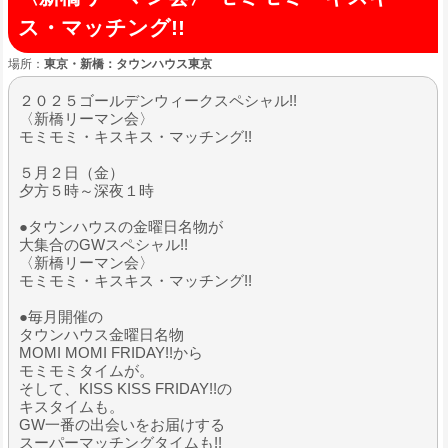
ス・マッチング!!
場所：
東京・新橋：タウンハウス東京
２０２５ゴールデンウィークスペシャル!!
〈新橋リーマン会〉
モミモミ・キスキス・マッチング!!
５月２日（金）
夕方５時～深夜１時
●タウンハウスの金曜日名物が
大集合のGWスペシャル!!
〈新橋リーマン会〉
モミモミ・キスキス・マッチング!!
●毎月開催の
タウンハウス金曜日名物
MOMI MOMI FRIDAY!!から
モミモミタイムが。
そして、KISS KISS FRIDAY!!の
キスタイムも。
GW一番の出会いをお届けする
スーパーマッチングタイムも!!