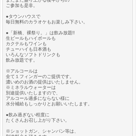
ご参加も是非。
●タウンハウスで
毎日無料のカラオケもお楽しみ下さい。
●「新橋、裸祭り。」は飲み放題!!
生ビールもハイボールも
カクテルもワインも
チューハイも日本酒も
いろんなソフトドリンクも
飲み放題です。
※アルコールは
全て１フィンガーのご提供です。
濃いめのお酒の提供はいたしません。
※ミネラルウォーターは
別途提供いたしますので、
アルコール過多にならない様に
水分補給もしっかりとお願いいたします。
●飲み過ぎない程度に
たくさんお召し上がり下さい。
※ショットガン、シャンパン等は、