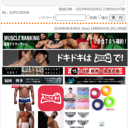
登録日時：2025年04月08日 21時50分47秒
By：
EXPLOSION
パスワード
削除
修正
2026年08月09日 (Sun) 15時50分
93,352,400回