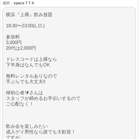
場所：
space 7 7 4
横浜『上裸』飲み放題
18:30〜23:00(L.O.)
参加料
3,000円
20代は2,000円
ドレスコードは上裸なら
下半身はなんでもOK
無料レンタルありなので
手ぶらでも大丈夫‼️
褌初心者🔰さんは
スタッフが締めるお手伝いするので
ご心配なく！
飲み会を楽しみたい
成人ゲイ男性なら誰でも大歓迎！
ですが、、