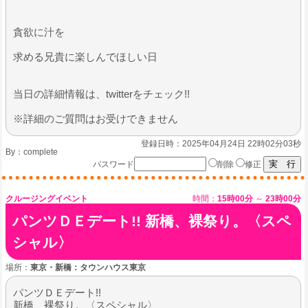
貪欲に汁を
求める兄貴に楽しんでほしい日
当日の詳細情報は、twitterをチェック!!
※詳細のご質問はお受けできません
登録日時：2025年04月24日 22時02分03秒
By：
complete
パスワード
削除
修正
クルージングイベント
時間：
15時00分
～
23時00分
パンツＤＥデート!! 新橋、裸祭り。〈スペ
シャル〉
場所：
東京・新橋：タウンハウス東京
パンツＤＥデート!!
新橋、裸祭り。〈スペシャル〉