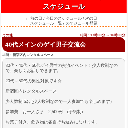
スケジュール
← 前の日
/
今日のスケジュール
/
次の日 →
スケジュール一覧
/
スケジュール登録
その他
時間：
13時00分
～
16時00分
40代メインのゲイ男子交流会
場所：
新宿区内レンタルスペース
30代・40代・50代ゲイ男性の交流イベント！少人数制なの
で、楽しくお話しできます。
20代～50代の男性対象です☆
新宿区内レンタルスペース
少人数制 5名 (少人数制なので一人参加でも楽しめます）
参加費 お一人さま 2,500円 (予約制)
お菓子付き。飲み物は各自持ち込みになります。