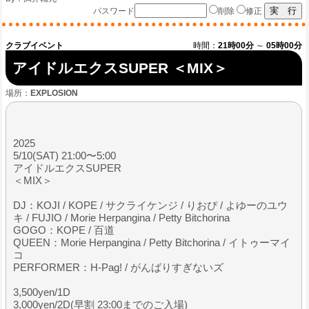
パスワード
削除
修正
クラブイベント
時間：
21時00分
～
05時00分
アイドルエクスSUPER ＜MIX＞
場所：
EXPLOSION
2025
5/10(SAT) 21:00〜5:00
アイドルエクスSUPER
＜MIX＞
DJ：KOJI / KOPE / サクライケンジ / りおぴ / よゆーのユウ
キ / FUJIO / Morie Herpangina / Petty Bitchorina
GOGO：KOPE / 百道
QUEEN：Morie Herpangina / Petty Bitchorina / イトゥーマイ
コ
PERFORMER：H-Pag! / がんばりすぎないズ
3,500yen/1D
3,000yen/2D(早割 23:00までのご入場)