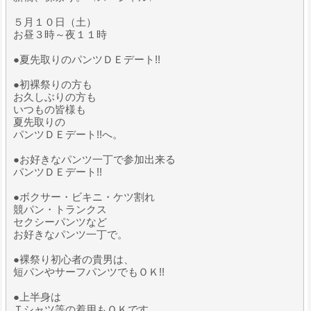
５月１０日（土）
お昼３時～夜１１時
●夏先取りのパンツＤＥデート!!
●初裸祭りの方も
お久しぶりの方も
いつもの皆様も
夏先取りの
パンツＤＥデート!!へ。
●お好きなパンツ一丁で参加出来る
パンツＤＥデート!!
●ボクサー・ビキニ・ケツ割れ
競パン・トランクス
セクシーパンツなど
お好きなパンツ一丁で。
●裸祭り初心者の貴男は、
短パンやサーフパンツでもＯＫ!!
●上半身は
Ｔシャツ等の着用もＯＫです。