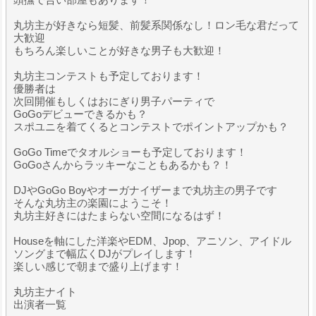
丸坊主が好きなら短髪、前髪系関係なし！ロン毛な君だって
大歓迎
もちろん楽しいことが好きな男子も大歓迎！
丸坊主コンテストも予定しております！
優勝者は
次回開催もしくはおにぎり男子パーティで
GoGoデビューできるかも？
スポユニを着てくるとコンテストでポイントアップかも？
GoGo Timeでタオルショーも予定しております！
GoGoさんからラッキーなこともあるかも？！
DJやGoGo Boyやオーガナイザーまで丸坊主の男子です
そんな丸坊主の楽園にようこそ！
丸坊主好きにはたまらない空間になるはず！
Houseを軸にした洋楽やEDM、Jpop、アニソン、アイドル
ソングまで幅広くDJがプレイします！
楽しい感じで朝まで盛り上げます！
丸坊主ナイト
出演者一覧