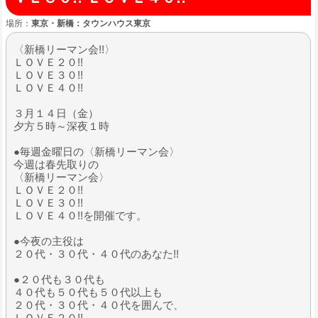
場所：
東京・新橋：タウンハウス東京
〈新橋リーマン会!!〉
ＬＯＶＥ２０!!
ＬＯＶＥ３０!!
ＬＯＶＥ４０!!
３月１４日（金）
夕方５時～深夜１時
●毎週金曜日の〈新橋リーマン会〉
今週は春先取りの
〈新橋リーマン会〉
ＬＯＶＥ２０!!
ＬＯＶＥ３０!!
ＬＯＶＥ４０!!を開催です。
●今夜の主役は
２０代・３０代・４０代のあなた!!
●２０代も３０代も
４０代も５０代も５０代以上も
２０代・３０代・４０代を囲んで、
ＬＯＶＥ２０!!