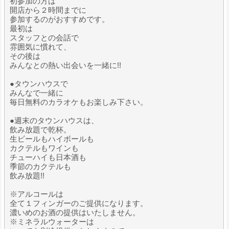
初参加の方は
開店から２時間までに
参加するのがおすすめです。
最初は
スタッフとの会話で
雰囲気に慣れて、
その後は
みんなとの熱い出会いを一緒に!!
●タウンハウスで
みんなで一緒に
毎日無料のカラオケもお楽しみ下さい。
●週末のタウンハウスは、
飲み放題で乾杯。
生ビールもハイボールも
カクテルもワインも
チューハイも日本酒も
季節のカクテルも
飲み放題!!
※アルコールは
全て１フィンガーのご提供になります。
濃いめのお酒の提供はいたしません。
※ミネラルウォーターは