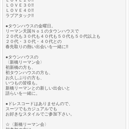
ＬＯＶＥ３０!!
ＬＯＶＥ４０!!
ラブアタック!!
●タウンハウスの金曜日。
リーマン天国Ｎｏ１のタウンハウスで
２０代も３０代も４０代も５０代も５０代以上も
２０代・３０代・４０代との
春先取りの熱い出会いを一緒に!!
●タウンハウスの
〈新橋リーマン会〉
初新橋の方も、
初タウンハウスの方も、
お久しぶりの方も、
いつもの皆様も。
新橋リーマンとの新しい出会いと
語らいを一緒に。
●ドレスコードはありませんので、
スーツでもカジュアルでも
お好きなスタイルでご参加下さい。
☆〈新橋リーマン会〉