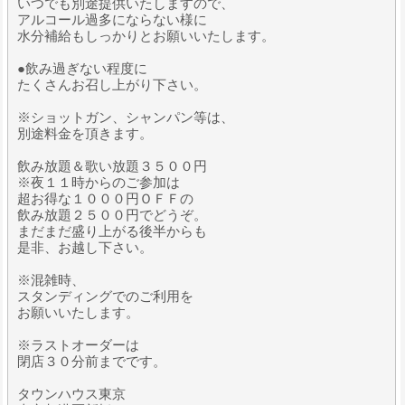
いつでも別途提供いたしますので、
アルコール過多にならない様に
水分補給もしっかりとお願いいたします。
●飲み過ぎない程度に
たくさんお召し上がり下さい。
※ショットガン、シャンパン等は、
別途料金を頂きます。
飲み放題＆歌い放題３５００円
※夜１１時からのご参加は
超お得な１０００円ＯＦＦの
飲み放題２５００円でどうぞ。
まだまだ盛り上がる後半からも
是非、お越し下さい。
※混雑時、
スタンディングでのご利用を
お願いいたします。
※ラストオーダーは
閉店３０分前までです。
タウンハウス東京