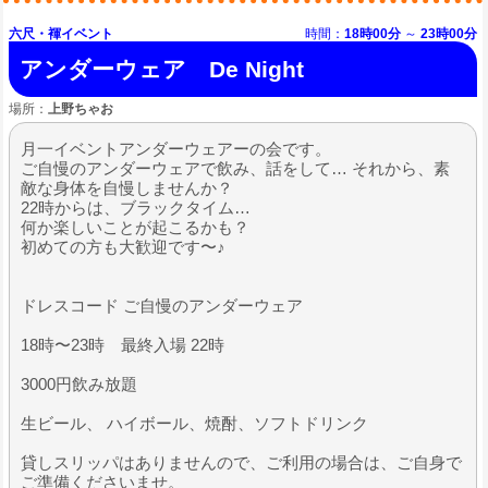
六尺・褌イベント
時間：
18時00分
～
23時00分
アンダーウェア De Night
場所：
上野ちゃお
月一イベントアンダーウェアーの会です。
ご自慢のアンダーウェアで飲み、話をして… それから、素
敵な身体を自慢しませんか？
22時からは、ブラックタイム…
何か楽しいことが起こるかも？
初めての方も大歓迎です〜♪
ドレスコード ご自慢のアンダーウェア
18時〜23時 最終入場 22時
3000円飲み放題
生ビール、 ハイボール、焼酎、ソフトドリンク
貸しスリッパはありませんので、ご利用の場合は、ご自身で
ご準備くださいませ。