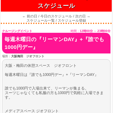
スケジュール
← 前の日
/
今日のスケジュール
/
次の日 →
スケジュール一覧
/
スケジュール登録
クルージングイベント
時間：
12時00分
～
23時00分
毎週木曜日の『リーマンDAY』+『誰でも
1000円デー』
場所：
大阪梅田 ジオフロント
大阪・梅田の休憩スペース ジオフロント
毎週木曜日は『誰でも1000円デー』+『リーマンDAY』
誰でも1000円で入場出来て、リーマンが集まる。
スーツじゃなくても私服の方も1000円で気軽に入場できま
す。
メディアスペース ジオフロント