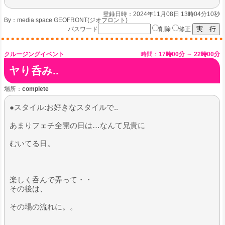
登録日時：2024年11月08日 13時04分10秒
By：
media space GEOFRONT(ジオフロント)
パスワード
削除
修正
クルージングイベント
時間：
17時00分
～
22時00分
ヤり呑み..
場所：
complete
●スタイル:お好きなスタイルで..
あまりフェチ全開の日は…なんて兄貴に
むいてる日。
​楽しく呑んで弄って・・
その後は、
その場の流れに。。