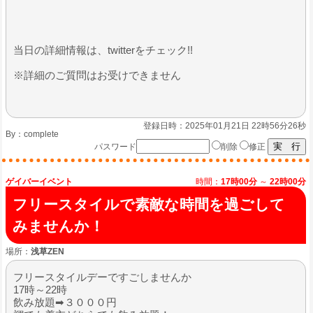
当日の詳細情報は、twitterをチェック!!
※詳細のご質問はお受けできません
登録日時：2025年01月21日 22時56分26秒
By：
complete
パスワード
削除
修正
ゲイバーイベント
時間：
17時00分
～
22時00分
フリースタイルで素敵な時間を過ごして
みませんか！
場所：
浅草ZEN
フリースタイルデーですごしませんか
17時～22時
飲み放題➡３０００円