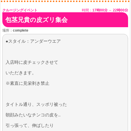
クルージングイベント
時間：
17時00分
～
22時00分
包茎兄貴の皮ズリ集会
場所：
complete
●スタイル：アンダーウエア
​入店時に皮チェックさせて
いただきます。
​※素直に見栄剥き禁止
タイトル通り、スッポリ被った
朝顔みたいなチンコの皮を..
​引っ張って、伸ばしたり