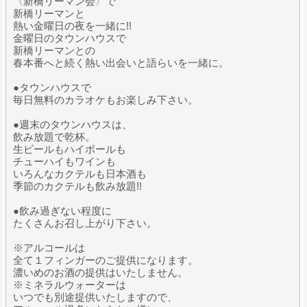
〈新橋リーマン会〉で
新橋リーマンと
熱い金曜日の夜を一緒に!!
金曜日のタウンハウスで
新橋リーマンとの
春本番へと続く熱い出会いと語らいを一緒に。
●タウンハウスで
毎日無料のカラオケもお楽しみ下さい。
●週末のタウンハウスは、
飲み放題で乾杯。
生ビールもハイボールも
チューハイもワインも
いろんなカクテルも日本酒も
季節のカクテルも飲み放題!!
●飲み過ぎない程度に
たくさんお召し上がり下さい。
※アルコールは
全て１フィンガーのご提供になります。
濃いめのお酒の提供はいたしません。
※ミネラルウォーターは
いつでも別途提供いたしますので、