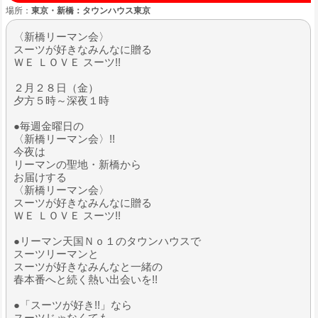
場所：
東京・新橋：タウンハウス東京
〈新橋リーマン会〉
スーツが好きなみんなに贈る
ＷＥ ＬＯＶＥ スーツ!!
２月２８日（金）
夕方５時～深夜１時
●毎週金曜日の
〈新橋リーマン会〉!!
今夜は
リーマンの聖地・新橋から
お届けする
〈新橋リーマン会〉
スーツが好きなみんなに贈る
ＷＥ ＬＯＶＥ スーツ!!
●リーマン天国Ｎｏ１のタウンハウスで
スーツリーマンと
スーツが好きなみんなと一緒の
春本番へと続く熱い出会いを!!
●「スーツが好き!!」なら
スーツじゃなくても