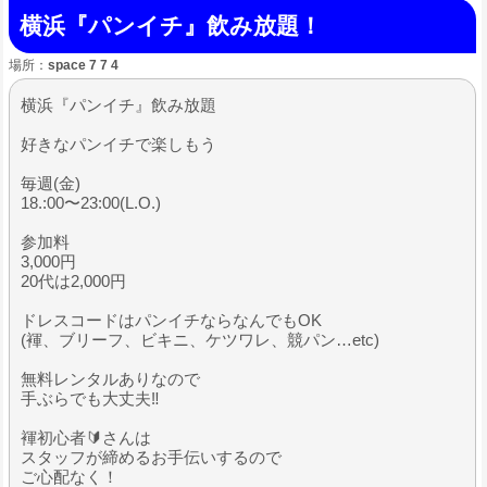
横浜『パンイチ』飲み放題！
場所：
space 7 7 4
横浜『パンイチ』飲み放題
好きなパンイチで楽しもう
毎週(金)
18.:00〜23:00(L.O.)
参加料
3,000円
20代は2,000円
ドレスコードはパンイチならなんでもOK
(褌、ブリーフ、ビキニ、ケツワレ、競パン…etc)
無料レンタルありなので
手ぶらでも大丈夫‼️
褌初心者🔰さんは
スタッフが締めるお手伝いするので
ご心配なく！