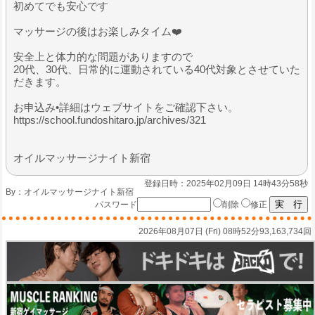
初めてでも安心です
マッサージの後はお楽しみタイム❤️
安全上と体力的な問題がありますので
20代、30代、日常的に運動されている40代対象とさせていた
だきます。
お申込み•詳細はウェブサイトをご確認下さい。
https://school.fundoshitaro.jp/archives/321
オイルマッサージナイト新宿
登録日時：2025年02月09日 14時43分58秒
By：
オイルマッサージナイト新宿
パスワード
削除
修正
2026年08月07日 (Fri) 08時52分
93,163,734回