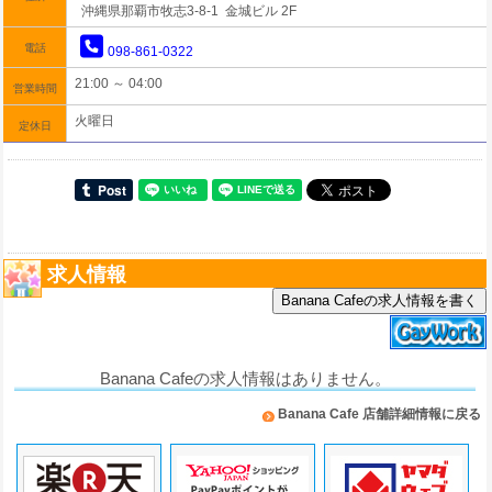
沖縄県那覇市牧志3-8-1 金城ビル 2F
電話
098-861-0322
21:00 ～ 04:00
営業時間
火曜日
定休日
求人情報
Banana Cafeの求人情報を書く
Banana Cafeの求人情報はありません。
Banana Cafe 店舗詳細情報に戻る