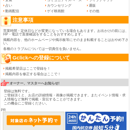
占い
カウンセリング
通販
動画配信
ゲイ映画館
その他
注意事項
営業時間・定休日などが変更になっている場合もあります。お出かけの前には、
HP・電話で直接確認をすることをおすすめします。
掲載内容を、他のホームページや掲示板等にそのまま転載することはおやめ下さ
い。
各種のトラブルについては一切責任を負いません。
Gclickへの登録について
掲載希望店はここで登録を！
掲載内容を修正する場合はここで！
オーナー、マスターへお知らせ!
登録は無料です。
ご登録頂くと、お店の詳細情報・画像が掲載できます。またイベント情報・求
人情報など無料で掲載・宣伝することができます。
この機会にご登録ください。
PR