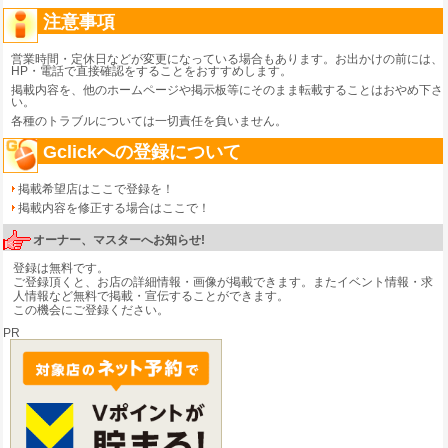
注意事項
営業時間・定休日などが変更になっている場合もあります。お出かけの前には、
HP・電話で直接確認をすることをおすすめします。
掲載内容を、他のホームページや掲示板等にそのまま転載することはおやめ下さ
い。
各種のトラブルについては一切責任を負いません。
Gclickへの登録について
掲載希望店はここで登録を！
掲載内容を修正する場合はここで！
オーナー、マスターへお知らせ!
登録は無料です。
ご登録頂くと、お店の詳細情報・画像が掲載できます。またイベント情報・求
人情報など無料で掲載・宣伝することができます。
この機会にご登録ください。
PR