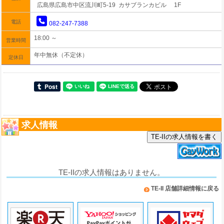
広島県広島市中区流川町5-19 カサブランカビル 1F
電話
082-247-7388
18:00 ～
営業時間
年中無休（不定休）
定休日
求人情報
TE-IIの求人情報を書く
TE-IIの求人情報はありません。
TE-II 店舗詳細情報に戻る