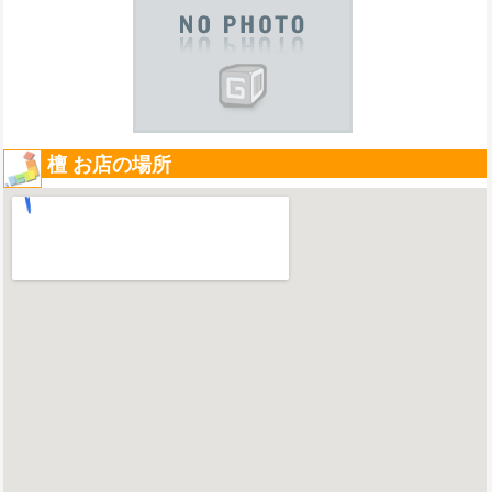
檀 お店の場所