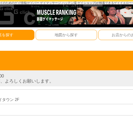
は、ゲイのためのゲイ情報(ゲイバー ゲイマッサージ ハッテン場 ゲイショップ)が検索できるゲイイエロ
店を探す
地図から探す
お店からの
00
ィ等、よろしくお願いします。
イタウン 2F