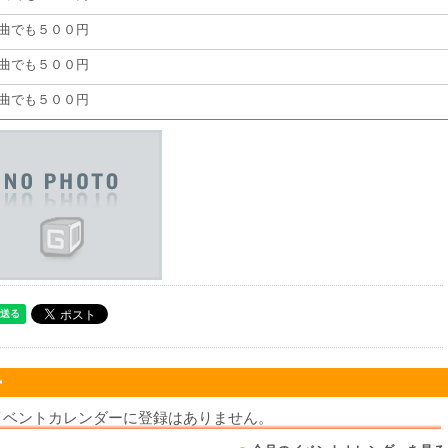
何曲でも５００円
何曲でも５００円
何曲でも５００円
ー
ckイベントカレンダーに登録はありません。