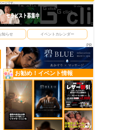
ーページです。
お知らせ
イベントカレンダー
PR
お勧め！イベント情報