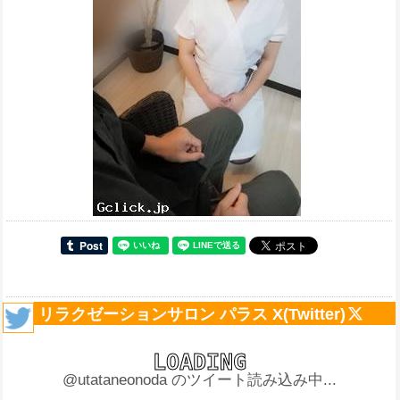
リラクゼーションサロン パラス X(Twitter)
@utataneonoda のツイート読み込み中...