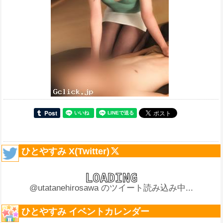
ひとやすみ X(Twitter)
@utatanehirosawa のツイート読み込み中...
ひとやすみ イベントカレンダー