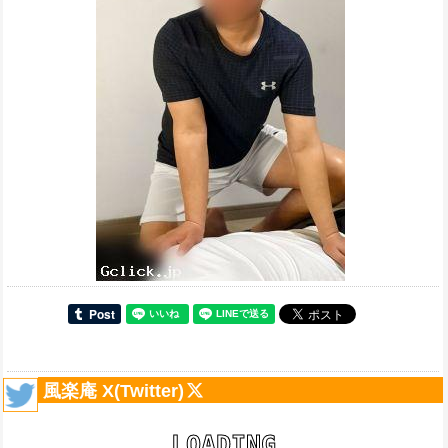
風楽庵 X(Twitter)