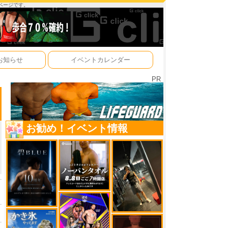
ーページです。
お知らせ
イベントカレンダー
PR
お勧め！イベント情報