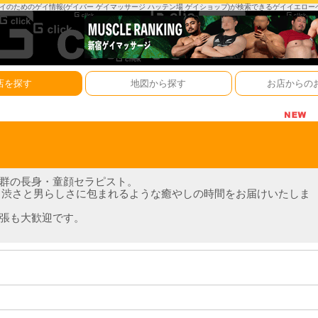
は、ゲイのためのゲイ情報(ゲイバー ゲイマッサージ ハッテン場 ゲイショップ)が検索できるゲイイエロ
店を探す
地図から探す
お店からの
ル抜群の長身・童顔セラピスト。
う渋さと男らしさに包まれるような癒やしの時間をお届けいたしま
出張も大歓迎です。