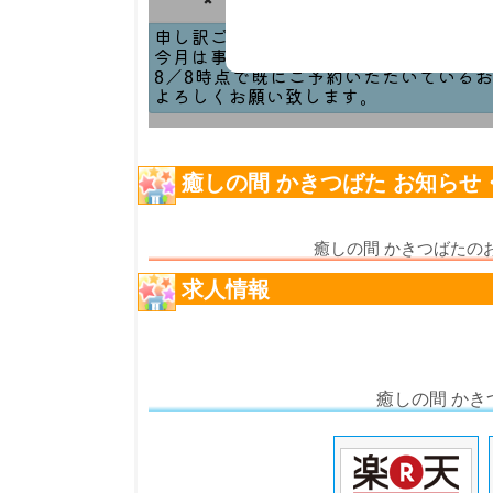
癒しの間 かきつばた お知らせ
癒しの間 かきつばたの
求人情報
癒しの間 か