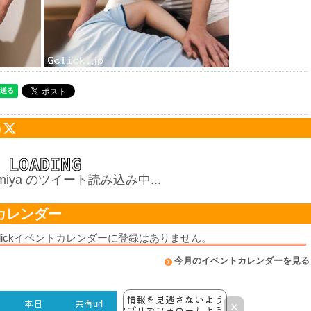
)
kamiya のツイート読み込み中...
カレンダー
lickイベントカレンダーに登録はありません。
今月のイベントカレンダーを見る