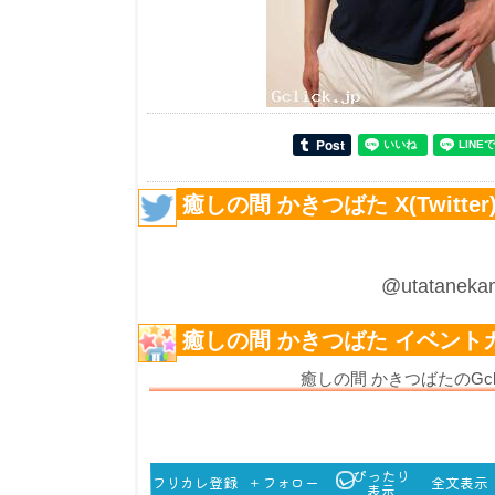
癒しの間 かきつばた X(Twitter
@utatane
癒しの間 かきつばた イベント
癒しの間 かきつばたのGc