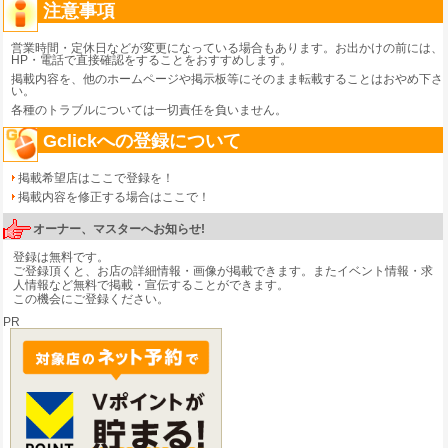
注意事項
営業時間・定休日などが変更になっている場合もあります。お出かけの前には、
HP・電話で直接確認をすることをおすすめします。
掲載内容を、他のホームページや掲示板等にそのまま転載することはおやめ下さ
い。
各種のトラブルについては一切責任を負いません。
Gclickへの登録について
掲載希望店はここで登録を！
掲載内容を修正する場合はここで！
オーナー、マスターへお知らせ!
登録は無料です。
ご登録頂くと、お店の詳細情報・画像が掲載できます。またイベント情報・求
人情報など無料で掲載・宣伝することができます。
この機会にご登録ください。
PR