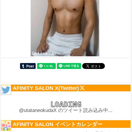
AFINITY SALON X(Twitter)
@utataneokudaX のツイート読み込み中...
AFINITY SALON イベントカレンダー