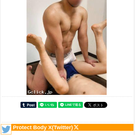
Protect Body X(Twitter)