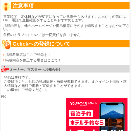
注意事項
営業時間・定休日などが変更になっている場合もあります。お出かけの前には、
HP・電話で直接確認をすることをおすすめします。
掲載内容を、他のホームページや掲示板等にそのまま転載することはおやめ下さ
い。
各種のトラブルについては一切責任を負いません。
Gclickへの登録について
掲載希望店はここで登録を！
掲載内容を修正する場合はここで！
オーナー、マスターへお知らせ!
登録は無料です。
ご登録頂くと、お店の詳細情報・画像が掲載できます。またイベント情報・求
人情報など無料で掲載・宣伝することができます。
この機会にご登録ください。
PR