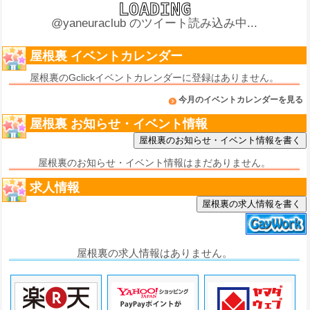
@yaneuraclub のツイート読み込み中...
屋根裏 イベントカレンダー
屋根裏のGclickイベントカレンダーに登録はありません。
今月のイベントカレンダーを見る
屋根裏 お知らせ・イベント情報
屋根裏のお知らせ・イベント情報はまだありません。
求人情報
屋根裏の求人情報を書く
屋根裏の求人情報はありません。