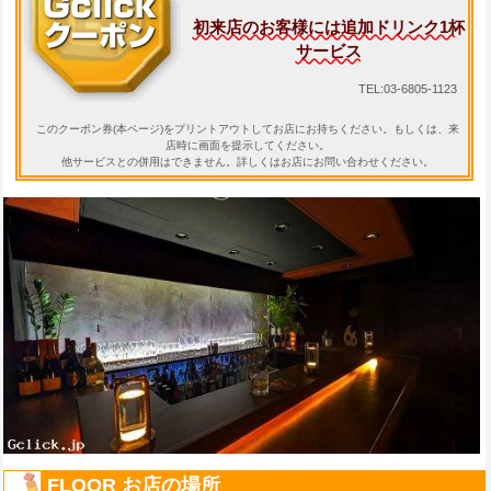
初来店のお客様には追加ドリンク1杯
サービス
TEL:03-6805-1123
このクーポン券(本ページ)をプリントアウトしてお店にお持ちください。もしくは、来
店時に画面を提示してください。
他サービスとの併用はできません。詳しくはお店にお問い合わせください。
FLOOR お店の場所