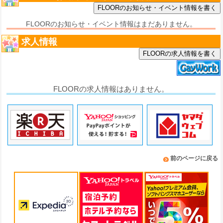
FLOORのお知らせ・イベント情報はまだありません。
求人情報
FLOORの求人情報を書く
FLOORの求人情報はありません。
前のページに戻る