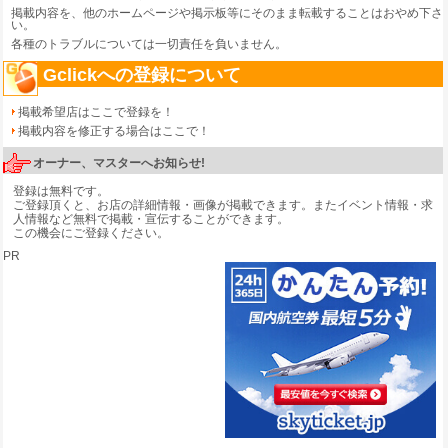
掲載内容を、他のホームページや掲示板等にそのまま転載することはおやめ下さ
い。
各種のトラブルについては一切責任を負いません。
Gclickへの登録について
掲載希望店はここで登録を！
掲載内容を修正する場合はここで！
オーナー、マスターへお知らせ!
登録は無料です。
ご登録頂くと、お店の詳細情報・画像が掲載できます。またイベント情報・求
人情報など無料で掲載・宣伝することができます。
この機会にご登録ください。
PR