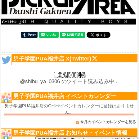
男子学園PUA福井店 X(Twitter)
@shibu_ya_0306 のツイート読み込み中...
男子学園PUA福井店 イベントカレンダー
男子学園PUA福井店のGclickイベントカレンダーに登録はありませ
ん。
今月のイベントカレンダーを見る
男子学園PUA福井店 お知らせ・イベント情報