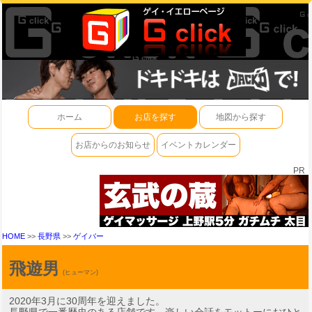
ホーム
お店を探す
地図から探す
お店からのお知らせ
イベントカレンダー
PR
HOME
>>
長野県
>>
ゲイバー
飛遊男
(ヒューマン)
2020年3月に30周年を迎えました。