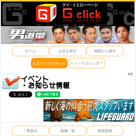
ホーム
お店を探す
地図から探す
お店からのお知らせ
イベントカレンダー
PR
一覧表示
画像一覧
新規投稿