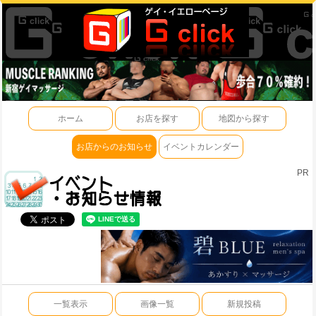
ホーム
お店を探す
地図から探す
お店からのお知らせ
イベントカレンダー
PR
一覧表示
画像一覧
新規投稿