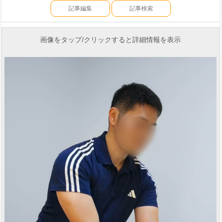
記事編集
記事検索
画像をタップ/クリックすると詳細情報を表示