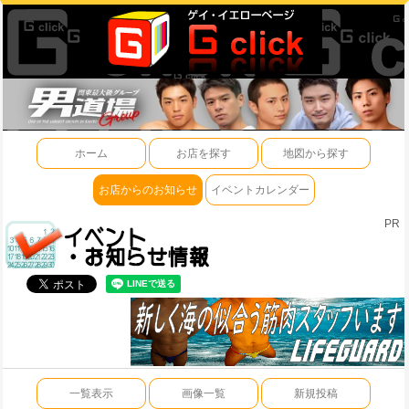
ホーム
お店を探す
地図から探す
お店からのお知らせ
イベントカレンダー
PR
一覧表示
画像一覧
新規投稿