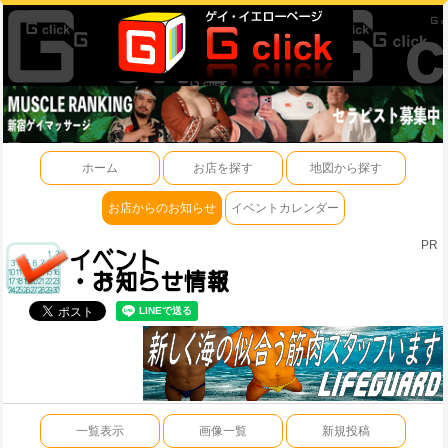
ホーム
お店を探す
地図から探す
お店からのお知らせ
イベントカレンダー
PR
一覧表示
画像一覧
新規投稿