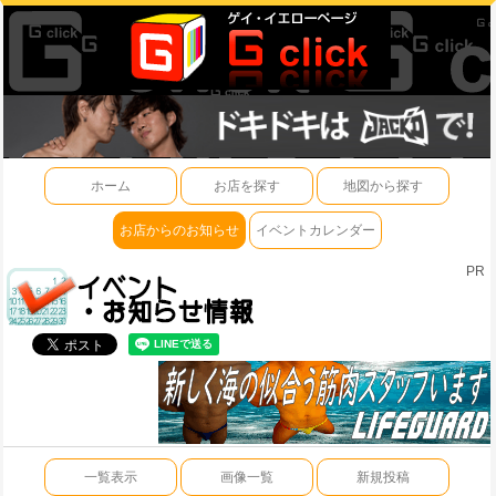
ホーム
お店を探す
地図から探す
お店からのお知らせ
イベントカレンダー
PR
一覧表示
画像一覧
新規投稿