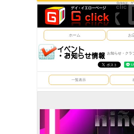
Gclick
ホーム
お
お知らせ・クラ
一覧表示