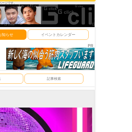
ーページです。
お知らせ
イベントカレンダー
PR
集
記事検索