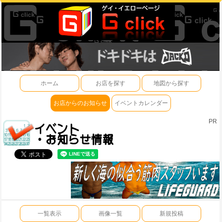
ホーム
お店を探す
地図から探す
お店からのお知らせ
イベントカレンダー
PR
一覧表示
画像一覧
新規投稿