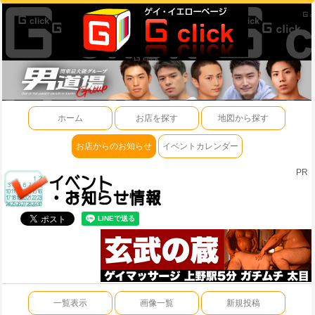
ホーム
お店を探す
地図から探す
お店からのお知らせ
イベントカレンダー
PR
一覧表示
画像一覧
新規投稿