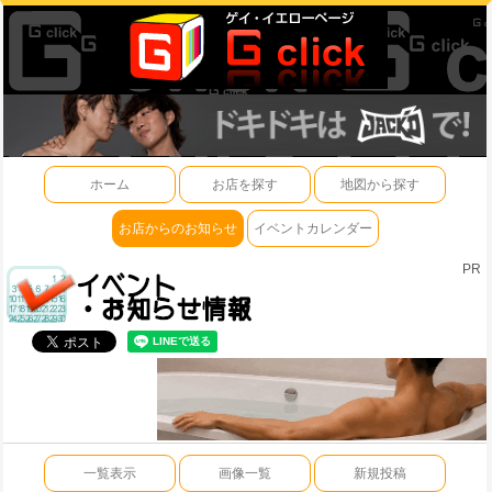
ホーム
お店を探す
地図から探す
お店からのお知らせ
イベントカレンダー
PR
一覧表示
画像一覧
新規投稿