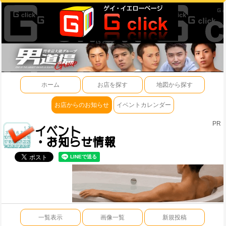
ホーム
お店を探す
地図から探す
お店からのお知らせ
イベントカレンダー
PR
一覧表示
画像一覧
新規投稿