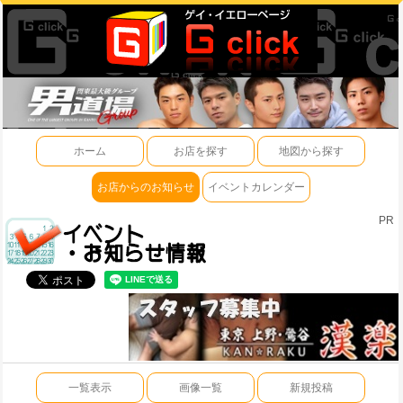
ホーム
お店を探す
地図から探す
お店からのお知らせ
イベントカレンダー
PR
一覧表示
画像一覧
新規投稿