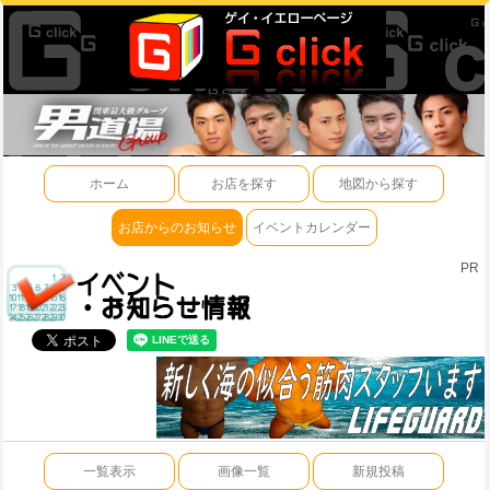
ホーム
お店を探す
地図から探す
お店からのお知らせ
イベントカレンダー
PR
一覧表示
画像一覧
新規投稿