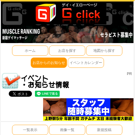
ホーム
お店を探す
地図から探す
お店からのお知らせ
イベントカレンダー
PR
一覧表示
画像一覧
新規投稿