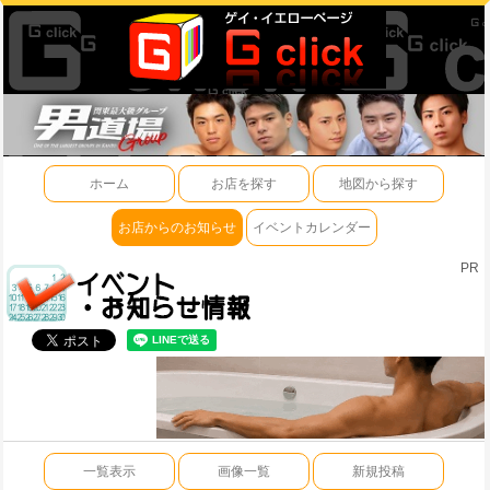
ホーム
お店を探す
地図から探す
お店からのお知らせ
イベントカレンダー
PR
一覧表示
画像一覧
新規投稿