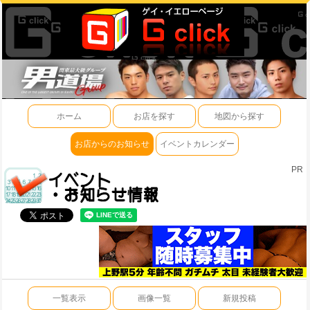
ホーム
お店を探す
地図から探す
お店からのお知らせ
イベントカレンダー
PR
一覧表示
画像一覧
新規投稿