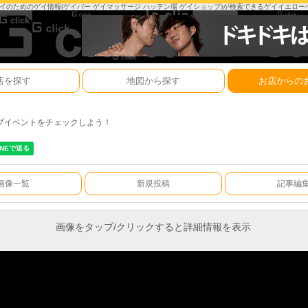
は、ゲイのためのゲイ情報(ゲイバー ゲイマッサージ ハッテン場 ゲイショップ)が検索できるゲイイエロ
店を探す
地図から探す
お店からの
ブイベントをチェックしよう！
画像一覧
新規投稿
記事編
画像をタップ/クリックすると詳細情報を表示