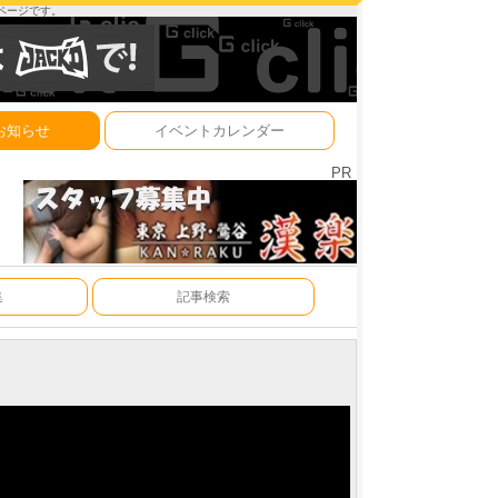
ーページです。
お知らせ
イベントカレンダー
PR
集
記事検索