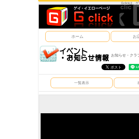
Gclick
ホーム
お
お知らせ・クラ
一覧表示