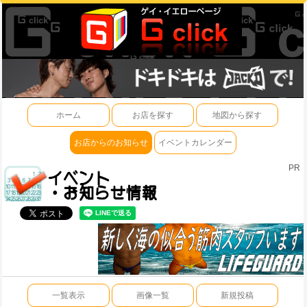
ホーム
お店を探す
地図から探す
お店からのお知らせ
イベントカレンダー
PR
一覧表示
画像一覧
新規投稿