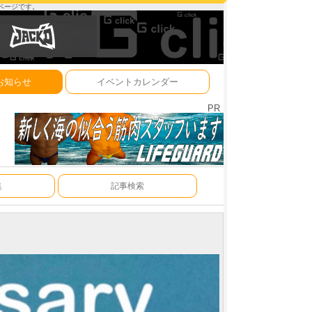
ーページです。
お知らせ
イベントカレンダー
PR
集
記事検索