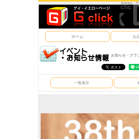
Gclick
ホーム
お
お知らせ・クラ
一覧表示