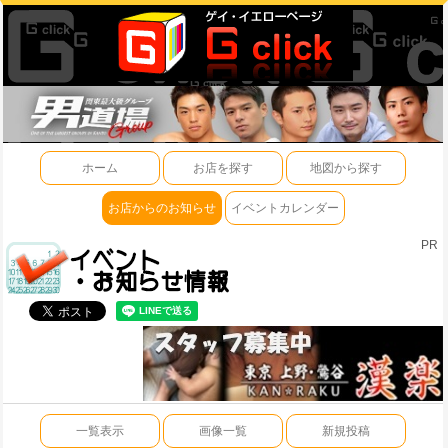
ホーム
お店を探す
地図から探す
お店からのお知らせ
イベントカレンダー
PR
一覧表示
画像一覧
新規投稿