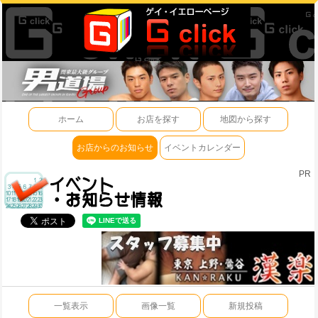
ホーム
お店を探す
地図から探す
お店からのお知らせ
イベントカレンダー
PR
一覧表示
画像一覧
新規投稿