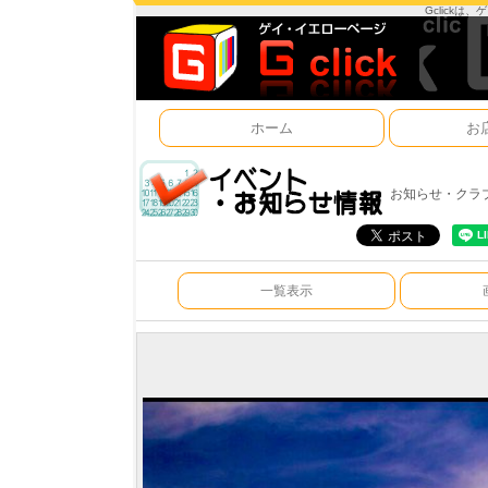
Gclick
ホーム
お
お知らせ・クラ
一覧表示