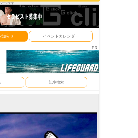
ーページです。
お知らせ
イベントカレンダー
PR
集
記事検索