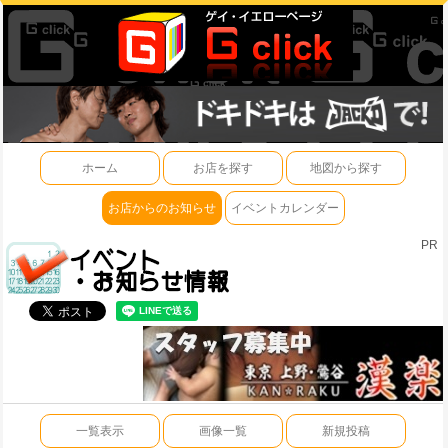
ホーム
お店を探す
地図から探す
お店からのお知らせ
イベントカレンダー
PR
一覧表示
画像一覧
新規投稿