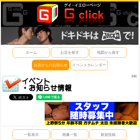
ホーム
お店を探す
地図から探す
お店からのお知らせ
イベントカレンダー
PR
一覧表示
画像一覧
新規投稿